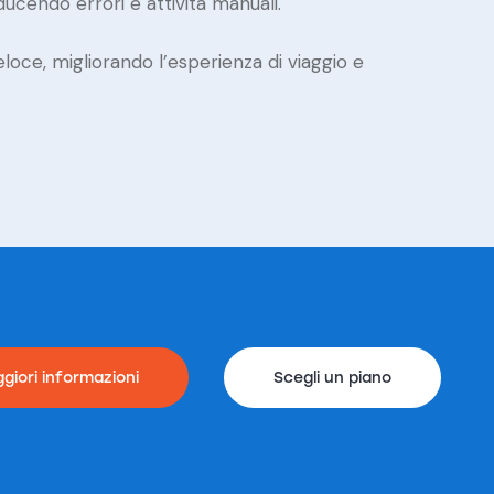
ucendo errori e attività manuali.
eloce, migliorando l’esperienza di viaggio e
giori informazioni
Scegli un piano