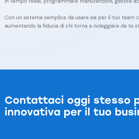
in tempo reale, programmare manutenzioni, gestire acces
Con un sistema semplice da usare sia per il tuo team che 
aumentando la fiducia di chi torna a noleggiare da te 
Contattaci oggi stesso p
innovativa per il tuo bus