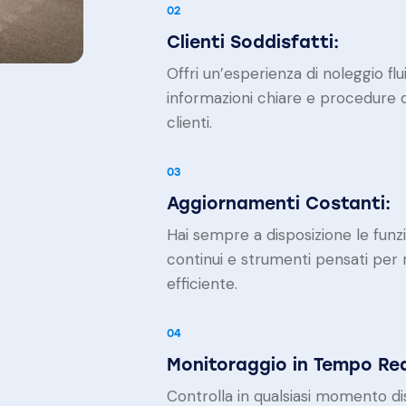
02
Clienti Soddisfatti:
Offri un’esperienza di noleggio fl
informazioni chiare e procedure d
clienti.
03
Aggiornamenti Costanti:
Hai sempre a disposizione le funzi
continui e strumenti pensati per r
efficiente.
04
Monitoraggio in Tempo Rea
Controlla in qualsiasi momento disp