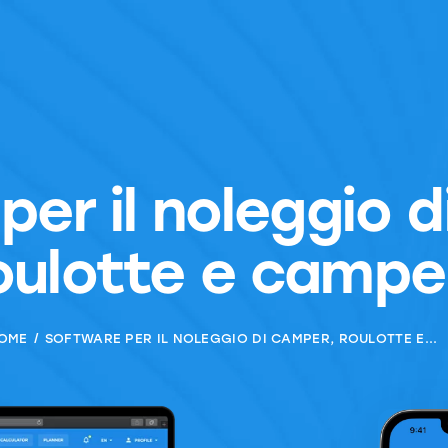
per il noleggio 
oulotte e campe
OME
SOFTWARE PER IL NOLEGGIO DI CAMPER, ROULOTTE E...