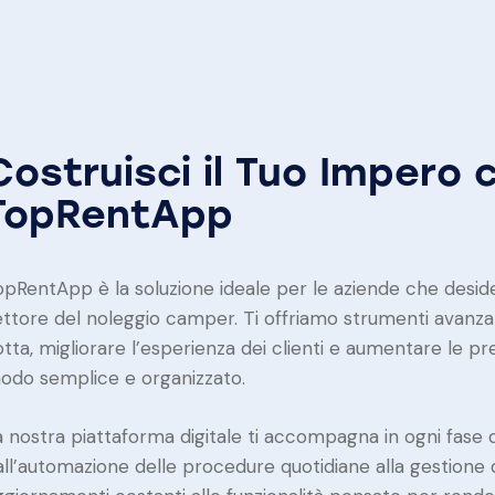
Costruisci il Tuo Impero 
TopRentApp
opRentApp è la soluzione ideale per le aziende che desi
ettore del noleggio camper. Ti offriamo strumenti avanzat
otta, migliorare l’esperienza dei clienti e aumentare le pr
odo semplice e organizzato.
a nostra piattaforma digitale ti accompagna in ogni fase 
all’automazione delle procedure quotidiane alla gestione de