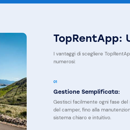
TopRentApp: U
I vantaggi di scegliere TopRentAp
numerosi:
01
Gestione Semplificata:
Gestisci facilmente ogni fase del n
del camper, fino alla manutenzio
sistema chiaro e intuitivo.