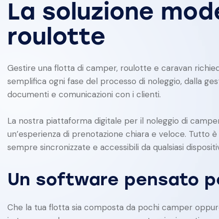
La soluzione mode
roulotte
Gestire una flotta di camper, roulotte e caravan richied
semplifica ogni fase del processo di noleggio, dalla ge
documenti e comunicazioni con i clienti.
La nostra piattaforma digitale per il noleggio di camper
un’esperienza di prenotazione chiara e veloce. Tutto è
sempre sincronizzate e accessibili da qualsiasi dispositi
Un software pensato pe
Che la tua flotta sia composta da pochi camper oppure d