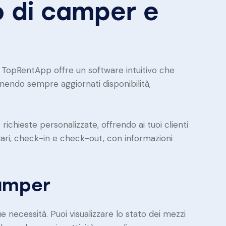
o di camper e
li. TopRentApp offre un software intuitivo che
enendo sempre aggiornati disponibilità,
ichieste personalizzate, offrendo ai tuoi clienti
dari, check-in e check-out, con informazioni
camper
 necessità. Puoi visualizzare lo stato dei mezzi