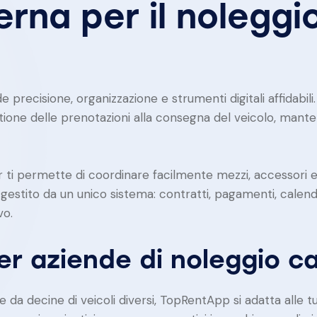
rna per il noleggi
e precisione, organizzazione e strumenti digitali affidabi
stione delle prenotazioni alla consegna del veicolo, mant
 ti permette di coordinare facilmente mezzi, accessori e r
 gestito da un unico sistema: contratti, pagamenti, calen
vo.
r aziende di noleggio 
a decine di veicoli diversi, TopRentApp si adatta alle tue