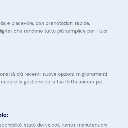
uida e piacevole, con prenotazioni rapide,
igitali che rendono tutto più semplice per i tuoi
onalità più recenti: nuove opzioni, miglioramenti
endere la gestione della tua flotta ancora più
le:
onibilità, stato dei veicoli, rientri, manutenzioni