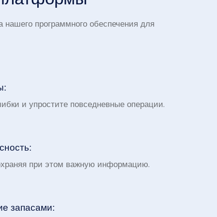
а нашего программного обеспечения для
:​
ибки и упростите повседневные операции.
ность:​
сохраняя при этом важную информацию.
е запасами:​