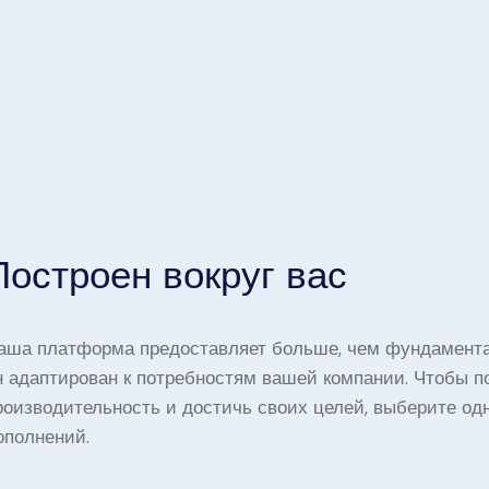
Построен вокруг вас
аша платформа предоставляет больше, чем фундамент
н адаптирован к потребностям вашей компании. Чтобы п
роизводительность и достичь своих целей, выберите од
ополнений.