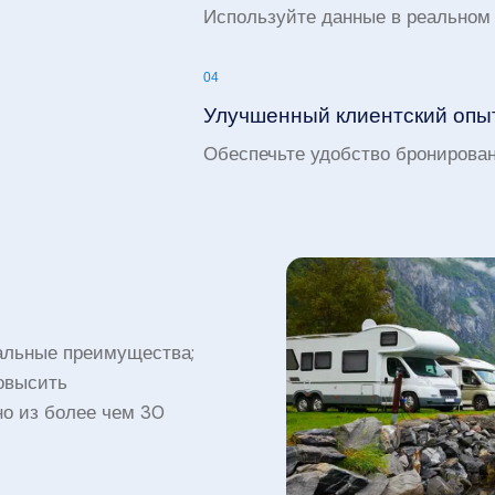
Используйте данные в реальном
04
Улучшенный клиентский опы
Обеспечьте удобство бронирован
альные преимущества;
овысить
но из более чем 30