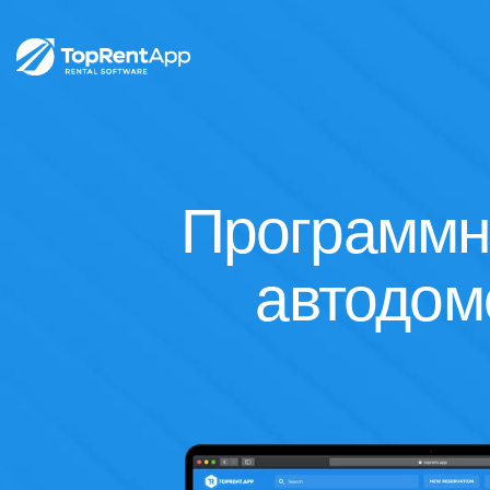
Программн
автодом