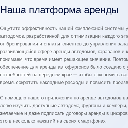
Наша платформа аренды
Ощутите эффективность нашей комплексной системы у
автодомов, разработанной для оптимизации каждого эт
от бронирования и оплаты клиентов до управления запа
развивающейся сфере аренды автодомов, караванов и 
понимаем, что время имеет решающее значение. Поэто
обеспечение для аренды автофургонов было создано с
потребностей на переднем крае — чтобы сэкономить ва
время, сократить накладные расходы и повысить произв
С помощью нашего приложения по аренде автодомов ва
легко изучить доступные автодома, фургоны и кемперы,
желаемые и даже подписать договоры аренды в цифров
это в несколько нажатий на своих смартфонах.