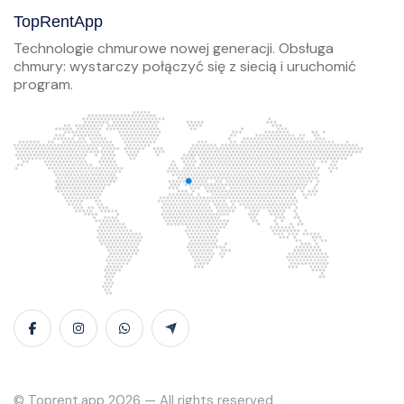
TopRentApp
Technologie chmurowe nowej generacji. Obsługa
chmury: wystarczy połączyć się z siecią i uruchomić
program.
© Toprent.app 2026 — All rights reserved