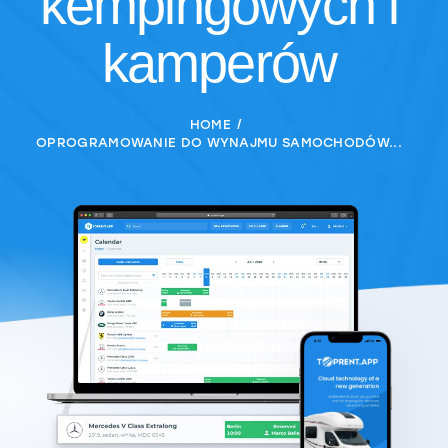
kempingowych i
kamperów
HOME
OPROGRAMOWANIE DO WYNAJMU SAMOCHODÓW...