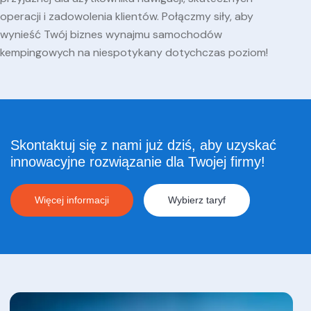
operacji i zadowolenia klientów. Połączmy siły, aby
wynieść Twój biznes wynajmu samochodów
kempingowych na niespotykany dotychczas poziom!
Skontaktuj się z nami już dziś, aby uzyskać
innowacyjne rozwiązanie dla Twojej firmy!
Więcej informacji
Wybierz taryf