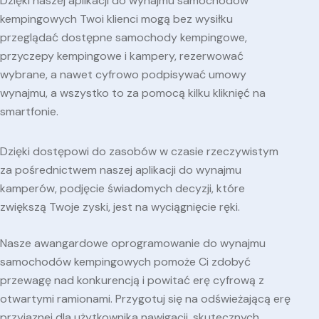
Dzięki naszej aplikacji do wynajmu samochodów
kempingowych Twoi klienci mogą bez wysiłku
przeglądać dostępne samochody kempingowe,
przyczepy kempingowe i kampery, rezerwować
wybrane, a nawet cyfrowo podpisywać umowy
wynajmu, a wszystko to za pomocą kilku kliknięć na
smartfonie.
Dzięki dostępowi do zasobów w czasie rzeczywistym
za pośrednictwem naszej aplikacji do wynajmu
kamperów, podjęcie świadomych decyzji, które
zwiększą Twoje zyski, jest na wyciągnięcie ręki.
Nasze awangardowe oprogramowanie do wynajmu
samochodów kempingowych pomoże Ci zdobyć
przewagę nad konkurencją i powitać erę cyfrową z
otwartymi ramionami. Przygotuj się na odświeżającą erę
przyjaznej dla użytkownika nawigacji, skutecznych