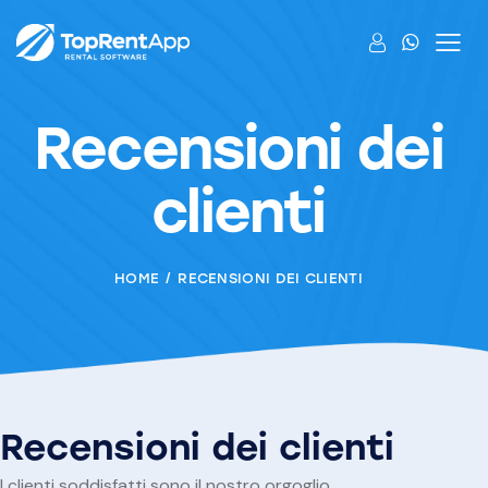
Recensioni dei
clienti
HOME
RECENSIONI DEI CLIENTI
Recensioni dei clienti
I clienti soddisfatti sono il nostro orgoglio.