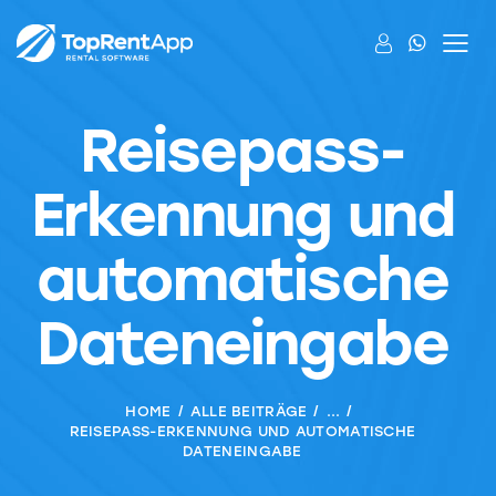
Reisepass-
Erkennung und
automatische
Dateneingabe
HOME
ALLE BEITRÄGE
...
REISEPASS-ERKENNUNG UND AUTOMATISCHE
DATENEINGABE