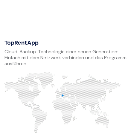
TopRentApp
Cloud-Backup-Technologie einer neuen Generation:
Einfach mit dem Netzwerk verbinden und das Programm
ausführen