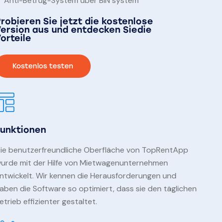
Anti-Betrug-System über BIN system
robieren Sie jetzt die kostenlose
ersion aus und entdecken Siedie
orteile
Kostenlos testen
Funktionen
ie benutzerfreundliche Oberfläche von TopRentApp
urde mit der Hilfe von Mietwagenunternehmen
ntwickelt. Wir kennen die Herausforderungen und
aben die Software so optimiert, dass sie den täglichen
etrieb effizienter gestaltet.