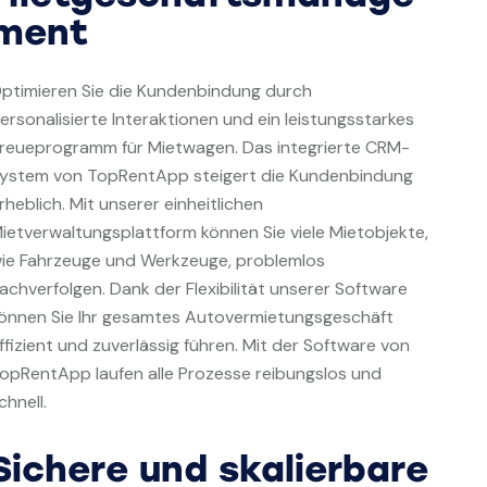
ment
ptimieren Sie die Kundenbindung durch
ersonalisierte Interaktionen und ein leistungsstarkes
reueprogramm für Mietwagen. Das integrierte CRM-
ystem von TopRentApp steigert die Kundenbindung
rheblich. Mit unserer einheitlichen
ietverwaltungsplattform können Sie viele Mietobjekte,
ie Fahrzeuge und Werkzeuge, problemlos
achverfolgen. Dank der Flexibilität unserer Software
önnen Sie Ihr gesamtes Autovermietungsgeschäft
ffizient und zuverlässig führen. Mit der Software von
opRentApp laufen alle Prozesse reibungslos und
chnell.
Sichere und skalierbare