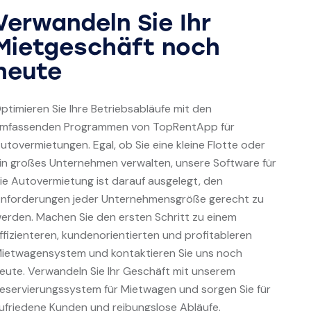
Verwandeln Sie Ihr
Mietgeschäft noch
heute
ptimieren Sie Ihre Betriebsabläufe mit den
mfassenden Programmen von TopRentApp für
utovermietungen. Egal, ob Sie eine kleine Flotte oder
in großes Unternehmen verwalten, unsere Software für
ie Autovermietung ist darauf ausgelegt, den
nforderungen jeder Unternehmensgröße gerecht zu
erden. Machen Sie den ersten Schritt zu einem
ffizienteren, kundenorientierten und profitableren
ietwagensystem und kontaktieren Sie uns noch
eute. Verwandeln Sie Ihr Geschäft mit unserem
eservierungssystem für Mietwagen und sorgen Sie für
ufriedene Kunden und reibungslose Abläufe.