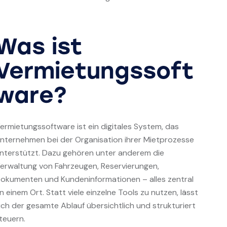
Was ist
Vermietungssoft
ware?
ermietungssoftware ist ein digitales System, das
nternehmen bei der Organisation ihrer Mietprozesse
nterstützt. Dazu gehören unter anderem die
erwaltung von Fahrzeugen, Reservierungen,
okumenten und Kundeninformationen – alles zentral
n einem Ort. Statt viele einzelne Tools zu nutzen, lässt
ich der gesamte Ablauf übersichtlich und strukturiert
teuern.