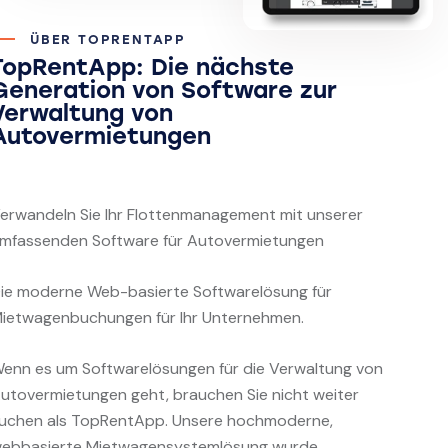
ÜBER TOPRENTAPP
TopRentApp: Die nächste
Generation von Software zur
Verwaltung von
Autovermietungen
erwandeln Sie Ihr Flottenmanagement mit unserer
mfassenden Software für Autovermietungen
ie moderne Web-basierte Softwarelösung für
ietwagenbuchungen für Ihr Unternehmen.
enn es um Softwarelösungen für die Verwaltung von
utovermietungen geht, brauchen Sie nicht weiter
uchen als TopRentApp. Unsere hochmoderne,
ebbasierte Mietwagensystemlösung wurde