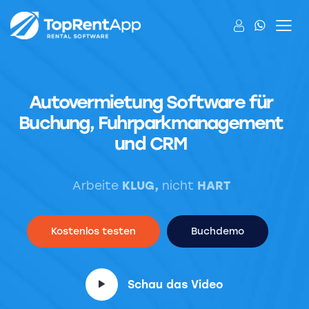
Autovermietung Software für
Buchung, Fuhrparkmanagement
und CRM
Arbeite
KLUG,
nicht
HART
Kostenlos testen
Buchdemo
Schau das Video