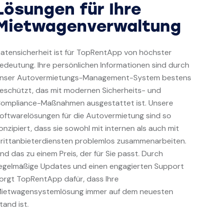
Lösungen für Ihre
Mietwagenverwaltung
atensicherheit ist für TopRentApp von höchster
edeutung. Ihre persönlichen Informationen sind durch
nser Autovermietungs-Management-System bestens
eschützt, das mit modernen Sicherheits- und
ompliance-Maßnahmen ausgestattet ist. Unsere
oftwarelösungen für die Autovermietung sind so
onzipiert, dass sie sowohl mit internen als auch mit
rittanbieterdiensten problemlos zusammenarbeiten.
nd das zu einem Preis, der für Sie passt. Durch
egelmäßige Updates und einen engagierten Support
orgt TopRentApp dafür, dass Ihre
ietwagensystemlösung immer auf dem neuesten
tand ist.