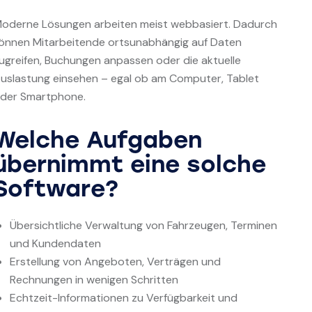
oderne Lösungen arbeiten meist webbasiert. Dadurch
önnen Mitarbeitende ortsunabhängig auf Daten
ugreifen, Buchungen anpassen oder die aktuelle
uslastung einsehen – egal ob am Computer, Tablet
der Smartphone.
Welche Aufgaben
übernimmt eine solche
Software?
Übersichtliche Verwaltung von Fahrzeugen, Terminen
und Kundendaten
Erstellung von Angeboten, Verträgen und
Rechnungen in wenigen Schritten
Echtzeit-Informationen zu Verfügbarkeit und