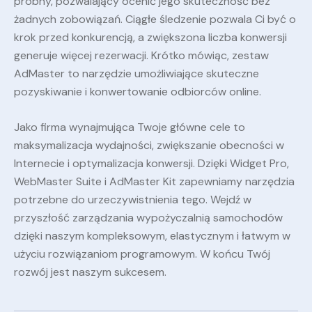
próbny, pozwalający ocenić jego skuteczność bez
żadnych zobowiązań. Ciągłe śledzenie pozwala Ci być o
krok przed konkurencją, a zwiększona liczba konwersji
generuje więcej rezerwacji. Krótko mówiąc, zestaw
AdMaster to narzędzie umożliwiające skuteczne
pozyskiwanie i konwertowanie odbiorców online.
Jako firma wynajmująca Twoje główne cele to
maksymalizacja wydajności, zwiększanie obecności w
Internecie i optymalizacja konwersji. Dzięki Widget Pro,
WebMaster Suite i AdMaster Kit zapewniamy narzędzia
potrzebne do urzeczywistnienia tego. Wejdź w
przyszłość zarządzania wypożyczalnią samochodów
dzięki naszym kompleksowym, elastycznym i łatwym w
użyciu rozwiązaniom programowym. W końcu Twój
rozwój jest naszym sukcesem.