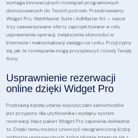
wymaga innowacyjnych rozwiązań programowych
dostosowanych do Twoich potrzeb. Przedstawiamy
Widget Pro, WebMaster Suite i AdMaster Kit — nasze
trzy zaawansowane oferty zaprojektowane w celu
usprawnienia operacji, zwiększenia obecności w
Internecie i maksymalizacji zasięgu na rynku. Przyjrzyjmy
się, jak te rozwiązania mogą przyspieszyć rozwój Twojej
firmy.
Usprawnienie rezerwacji
online dzięki Widget Pro
Podstawą każdej udanej wypożyczalni samochodów
jest przyjazny dla użytkownika i wydajny system
rezerwacji. Nasz pakiet Widget Pro zapewnia dokładnie
to. Dzięki temu możesz utworzyć nieograniczoną liczbę
widżetów rezerwacyjnych, które płynnie integrują się z