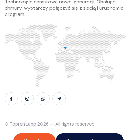
Technologie chmurowe nowej generacji. Obsługa
chmury: wystarczy połączyć się z siecią i uruchomić
program.
© Toprent.app 2026 — All rights reserved