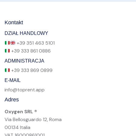
Kontakt
DZIAŁ HANDLOWY
+39 351 463 5101
+39 333 861 0886
ADMINISTRACJA
+39 333 869 0899
E-MAIL
info@toprent.app
Adres
Oxygen SRL ®
Via Bellosguardo 12, Roma
00134 Italia
VAT 16000861001