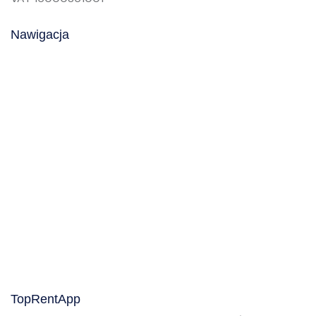
Nawigacja
TopRentApp