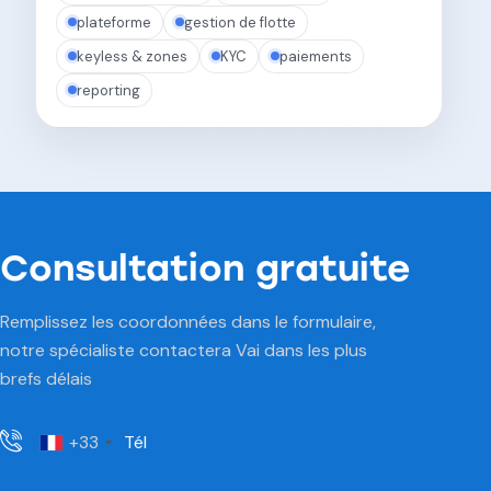
plateforme
gestion de flotte
keyless & zones
KYC
paiements
reporting
Consultation gratuite
Remplissez les coordonnées dans le formulaire,
notre spécialiste contactera Vai dans les plus
brefs délais
+33