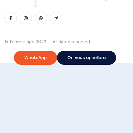
© Toprent.app 2026 — All rights reserved
WhatsApp
On vous appellera