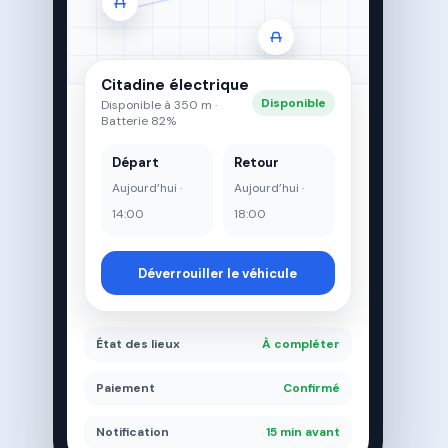
Citadine électrique
Disponible
Disponible à 350 m ·
Batterie 82%
Départ
Retour
Aujourd’hui ·
Aujourd’hui ·
14:00
18:00
Déverrouiller le véhicule
État des lieux
À compléter
Paiement
Confirmé
Notification
15 min avant