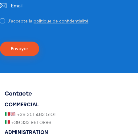
J'accepte la
politique de confidentialité
.
Contacte
COMMERCIAL
+39 351 463 5101
+39 333 861 0886
ADMINISTRATION