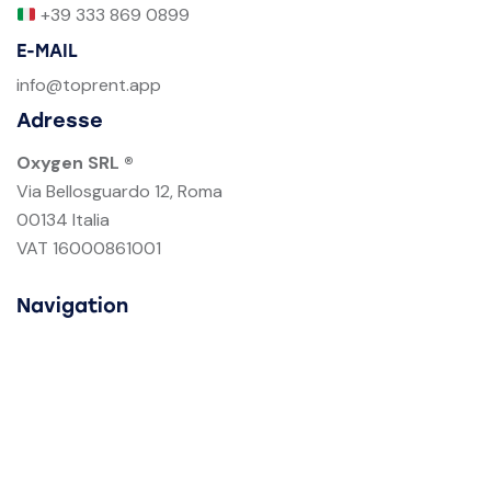
+39 333 869 0899
E-MAIL
info@toprent.app
Adresse
Oxygen SRL ®
Via Bellosguardo 12, Roma
00134 Italia
VAT 16000861001
Navigation