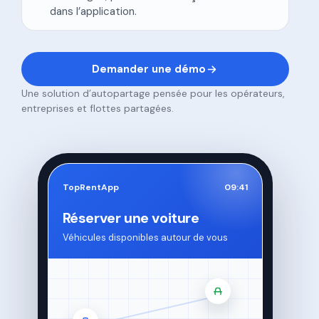
dans l’application.
Demander une démo
Une solution d’autopartage pensée pour les opérateurs,
entreprises et flottes partagées.
TopRentApp
09:41
Réserver une voiture
Véhicules disponibles autour de vous